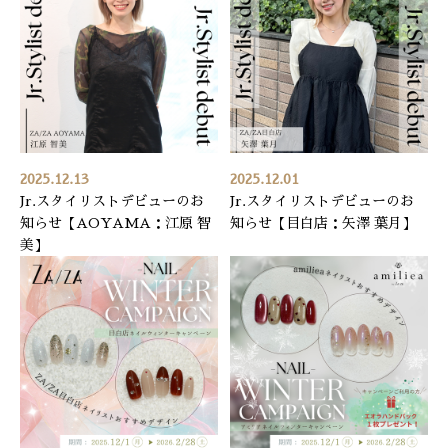
RECRUIT
採用情報
WEB予約はこちら
2025.12.13
2025.12.01
Jr.スタイリストデビューのお
Jr.スタイリストデビューのお
知らせ【AOYAMA：江原 智
知らせ【目白店：矢澤 葉月】
美】