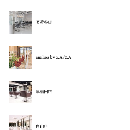
茗荷谷店
amiliea by ZA/ZA
早稲田店
白山店