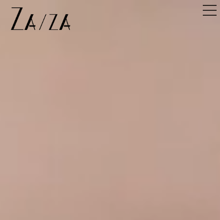
TOP
トップ
NEWS＆TOPICS
ニュース＆記事
HAIR STYLE
ヘアスタイル
STAFF
スタッフ
SHOPLIST
店舗一覧