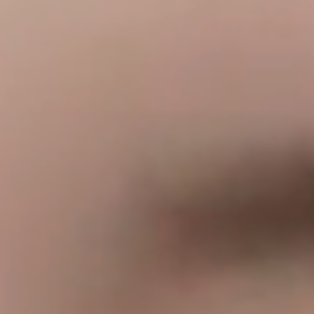
RECRUIT
採用情報
WEB予約はこちら